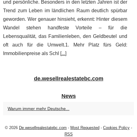
und persönliche. Besonders in den letzten Jahren ist der
Trend zum Leben im ländlichen Raum deutlich spürbar
geworden. Wer genauer hinsieht, erkennt: Hinter diesem
Wandel stehen handfeste Vorteile – für die
Lebensqualität, das Familienleben, den Geldbeutel und
oft auch für die Umwelt.1. Mehr Platz fürs Geld:
Immobilienpreise als Schl [
...
]
de.wesellrealestatebc.com
News
Warum immer mehr Deutsche...
© 2026
De.wesellrealestatebc.com
-
Most Requested
-
Cookies Policy
-
RSS